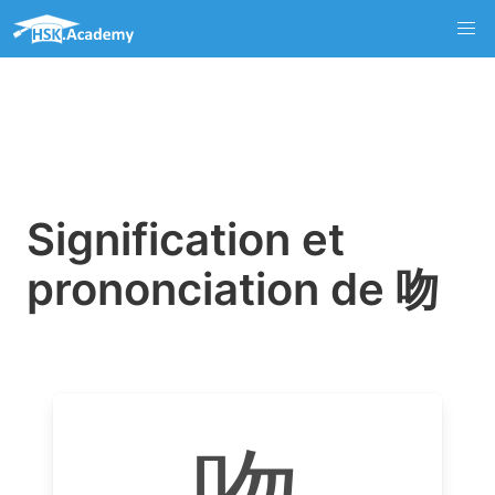
Signification et
prononciation de 吻