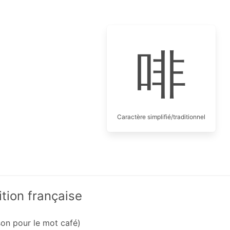
啡
Caractère simplifié/traditionnel
ition française
son pour le mot café)