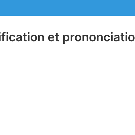
ification et prononciati