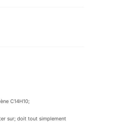
hrène C14H10;
ter sur; doit tout simplement