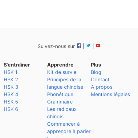
Suivez-nous sur
|
|
S'entraîner
Apprendre
Plus
HSK 1
Kit de survie
Blog
HSK 2
Principes de la
Contact
HSK 3
langue chinoise
A propos
HSK 4
Phonétique
Mentions légales
HSK 5
Grammaire
HSK 6
Les radicaux
chinois
Commencer à
apprendre à parler