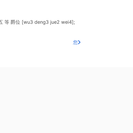
se 五 等 爵位 [wu3 deng3 jue2 wei4];
您