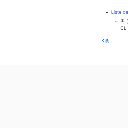
Liste d
男 (
CL:
条