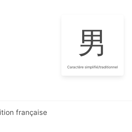
男
Caractère simplifié/traditionnel
ition française