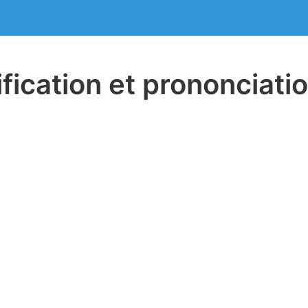
ification et prononciati