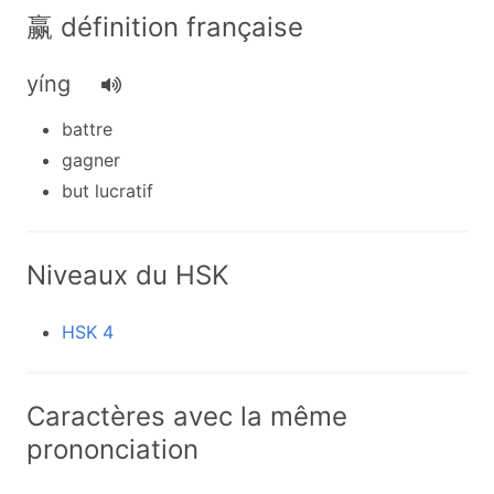
赢 définition française
yíng
battre
gagner
but lucratif
Niveaux du HSK
HSK 4
Caractères avec la même
prononciation