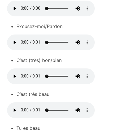
Excusez-moi/Pardon
C’est (très) bon/bien
C’est très beau
Tu es beau