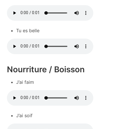
Tu es belle
Nourriture / Boisson
J’ai faim
J’ai soif