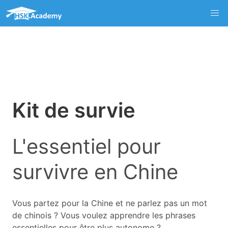
Kit de survie
L'essentiel pour
survivre en Chine
Vous partez pour la Chine et ne parlez pas un mot
de chinois ? Vous voulez apprendre les phrases
essentielles pour être plus autonome ?