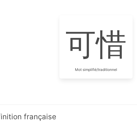
可惜
Mot simplifié/traditionnel
nition française