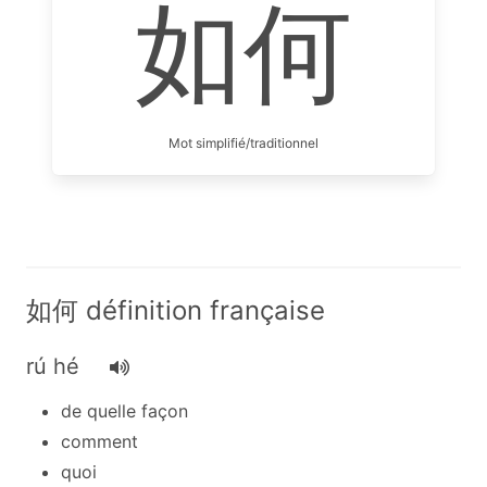
如何
Mot simplifié/traditionnel
如何 définition française
rú hé
de quelle façon
comment
quoi