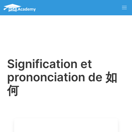
Signification et
prononciation de 如
何