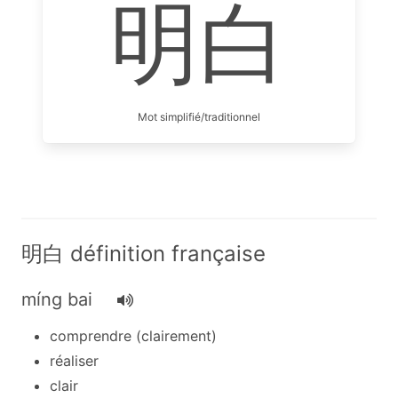
明白
Mot simplifié/traditionnel
明白 définition française
míng bai
comprendre (clairement)
réaliser
clair