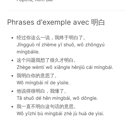
Phrases d'exemple avec 明白
经过你这么一说，我终于明白了。
Jīngguò nǐ zhème yī shuō, wǒ zhōngyú
míngbáile.
这个问题我想了很久才明白。
Zhège wèntí wǒ xiǎngle hěnjiǔ cái míngbái.
我明白你的意思了。
Wǒ míngbái nǐ de yìsile.
他说得很明白，我懂了。
Tā shuō dé hěn míngbái, wǒ dǒngle.
我一直不明白这句话的意思。
Wǒ yīzhí bù míngbái zhè jù huà de yìsi.