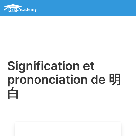
Signification et
prononciation de 明
白