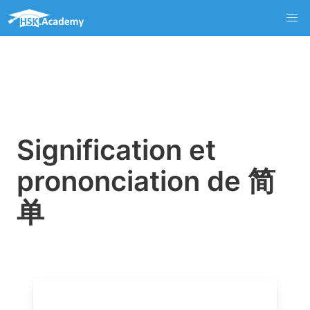
Signification et
prononciation de 简
单