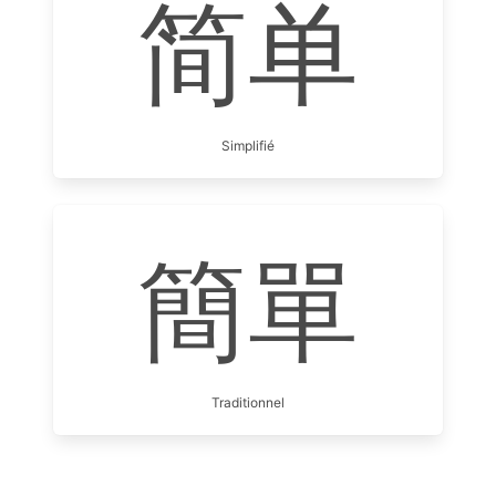
简单
Simplifié
簡單
Traditionnel