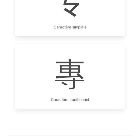
专
Caractère simplifié
專
Caractère traditionnel