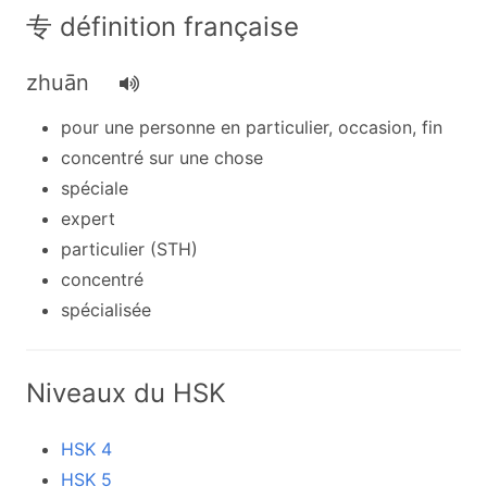
专 définition française
zhuān
pour une personne en particulier, occasion, fin
concentré sur une chose
spéciale
expert
particulier (STH)
concentré
spécialisée
Niveaux du HSK
HSK 4
HSK 5