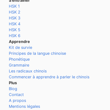
S'entraîner
HSK 1
HSK 2
HSK 3
HSK 4
HSK 5
HSK 6
Apprendre
Kit de survie
Principes de la langue chinoise
Phonétique
Grammaire
Les radicaux chinois
Commencer à apprendre à parler le chinois
Plus
Blog
Contact
A propos
Mentions légales