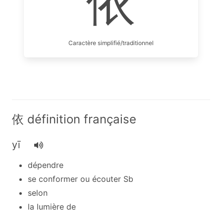
依
Caractère simplifié/traditionnel
依 définition française
yī
dépendre
se conformer ou écouter Sb
selon
la lumière de