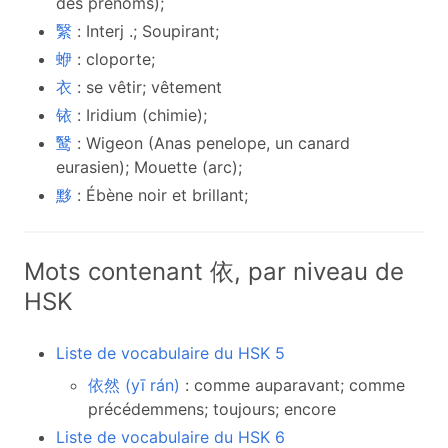
des prénoms);
繄
: Interj .; Soupirant;
蛜
: cloporte;
衣
: se vêtir; vêtement
铱
: Iridium (chimie);
鹥
: Wigeon (Anas penelope, un canard
eurasien); Mouette (arc);
黟
: Ébène noir et brillant;
Mots contenant 依, par niveau de
HSK
Liste de vocabulaire du HSK 5
依然 (yī rán)
: comme auparavant; comme
précédemmens; toujours; encore
Liste de vocabulaire du HSK 6