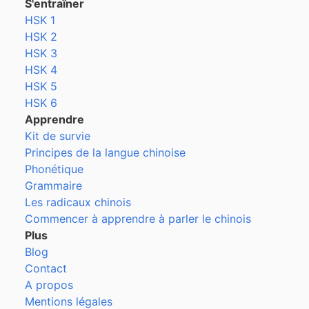
S'entraîner
HSK 1
HSK 2
HSK 3
HSK 4
HSK 5
HSK 6
Apprendre
Kit de survie
Principes de la langue chinoise
Phonétique
Grammaire
Les radicaux chinois
Commencer à apprendre à parler le chinois
Plus
Blog
Contact
A propos
Mentions légales