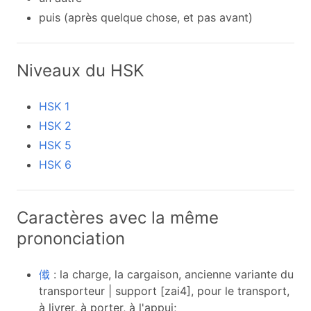
puis (après quelque chose, et pas avant)
Niveaux du HSK
HSK 1
HSK 2
HSK 5
HSK 6
Caractères avec la même
prononciation
傤
: la charge, la cargaison, ancienne variante du
transporteur | support [zai4], pour le transport,
à livrer, à porter, à l'appui;