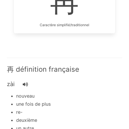
再
Caractère simplifié/traditionnel
再 définition française
zài
nouveau
une fois de plus
re-
deuxième
un autre