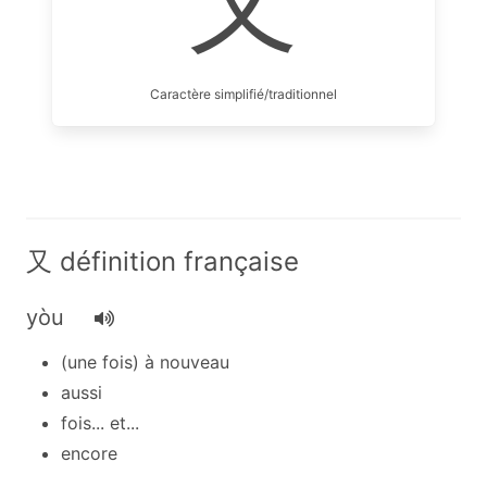
又
Caractère simplifié/traditionnel
又 définition française
yòu
(une fois) à nouveau
aussi
fois... et...
encore