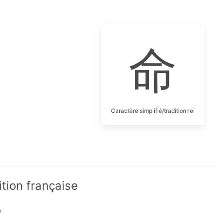
命
Caractère simplifié/traditionnel
ition française