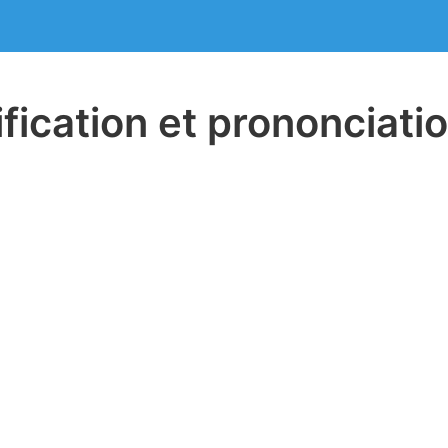
ification et prononciati