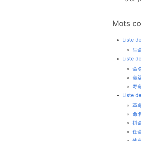
Mots co
Liste d
生命
Liste d
命令 
命运
寿命
Liste d
革命
命名
拼命
任命
使命 