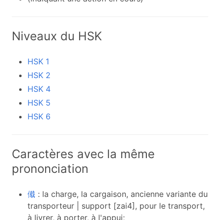
Niveaux du HSK
HSK 1
HSK 2
HSK 4
HSK 5
HSK 6
Caractères avec la même
prononciation
傤
: la charge, la cargaison, ancienne variante du
transporteur | support [zai4], pour le transport,
à livrer, à porter, à l'appui;