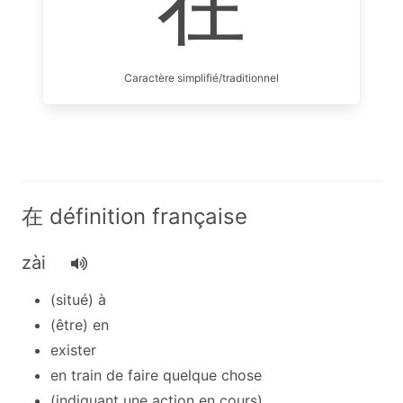
在
Caractère simplifié/traditionnel
在 définition française
zài
(situé) à
(être) en
exister
en train de faire quelque chose
(indiquant une action en cours)