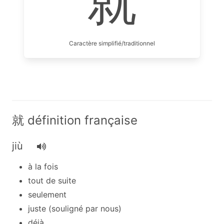
就
Caractère simplifié/traditionnel
就 définition française
jiù
à la fois
tout de suite
seulement
juste (souligné par nous)
déjà