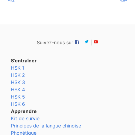
Suivez-nous sur
|
|
S'entraîner
HSK 1
HSK 2
HSK 3
HSK 4
HSK 5
HSK 6
Apprendre
Kit de survie
Principes de la langue chinoise
Phonétique