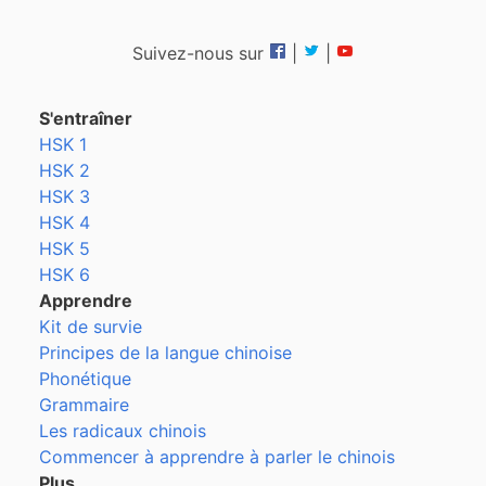
Suivez-nous sur
|
|
S'entraîner
HSK 1
HSK 2
HSK 3
HSK 4
HSK 5
HSK 6
Apprendre
Kit de survie
Principes de la langue chinoise
Phonétique
Grammaire
Les radicaux chinois
Commencer à apprendre à parler le chinois
Plus