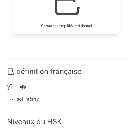
已
Caractère simplifié/traditionnel
已 définition française
yǐ
soi-même
Niveaux du HSK