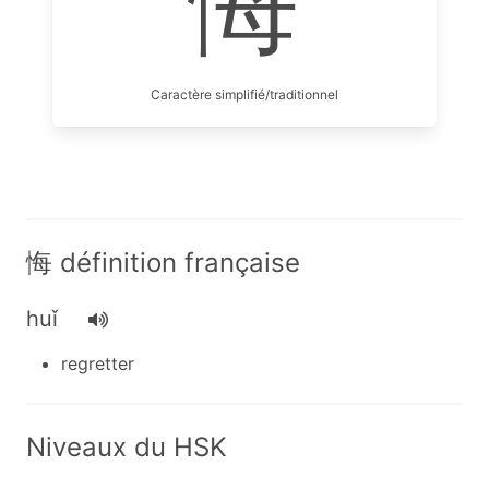
悔
Caractère simplifié/traditionnel
悔 définition française
huǐ
regretter
Niveaux du HSK