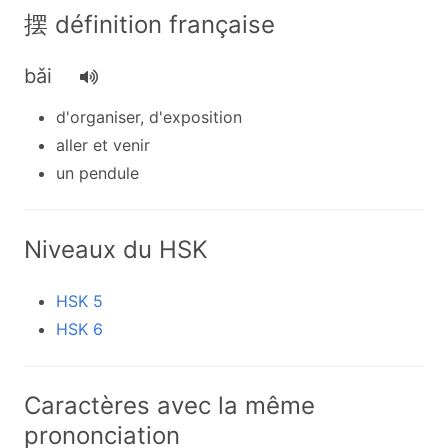
摆 définition française
bǎi
d'organiser, d'exposition
aller et venir
un pendule
Niveaux du HSK
HSK 5
HSK 6
Caractères avec la même
prononciation