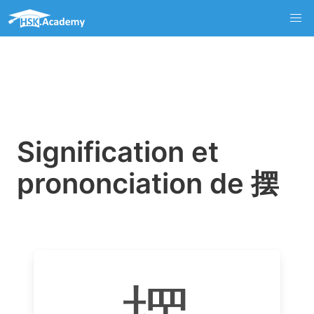
Signification et
prononciation de 摆