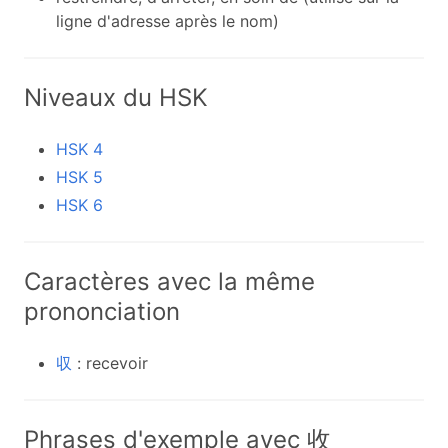
ligne d'adresse après le nom)
Niveaux du HSK
HSK 4
HSK 5
HSK 6
Caractères avec la même
prononciation
収
: recevoir
Phrases d'exemple avec 收