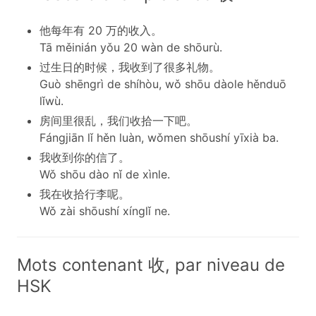
他每年有 20 万的收入。
Tā měinián yǒu 20 wàn de shōurù.
过生日的时候，我收到了很多礼物。
Guò shēngrì de shíhòu, wǒ shōu dàole hěnduō
lǐwù.
房间里很乱，我们收拾一下吧。
Fángjiān lǐ hěn luàn, wǒmen shōushí yīxià ba.
我收到你的信了。
Wǒ shōu dào nǐ de xìnle.
我在收拾行李呢。
Wǒ zài shōushí xínglǐ ne.
Mots contenant 收, par niveau de
HSK