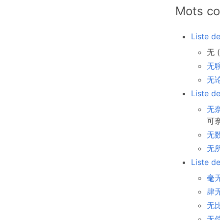
Mots co
Liste d
无 (
无聊 
无论
Liste d
无奈
可奈
无数
无所
Liste d
毫无
肆无忌
无比
无偿