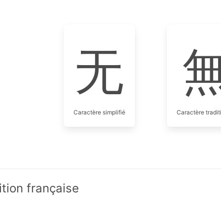
无
Caractère simplifié
Caractère tradit
ition française