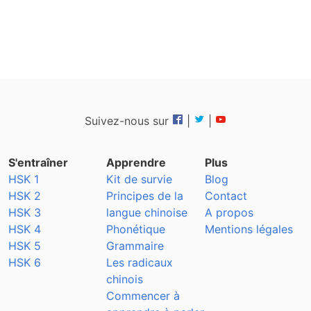
Suivez-nous sur
|
|
S'entraîner
Apprendre
Plus
HSK 1
Kit de survie
Blog
HSK 2
Principes de la
Contact
HSK 3
langue chinoise
A propos
HSK 4
Phonétique
Mentions légales
HSK 5
Grammaire
HSK 6
Les radicaux
chinois
Commencer à