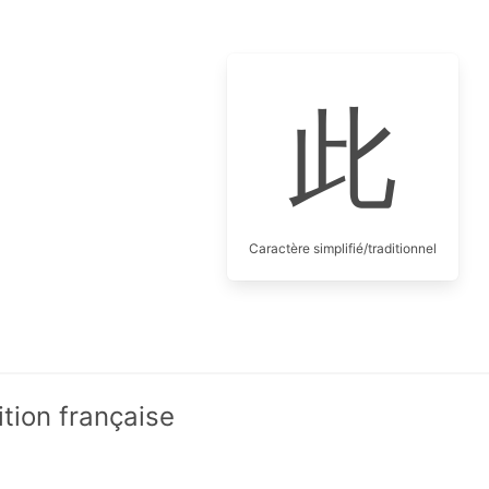
此
Caractère simplifié/traditionnel
ition française