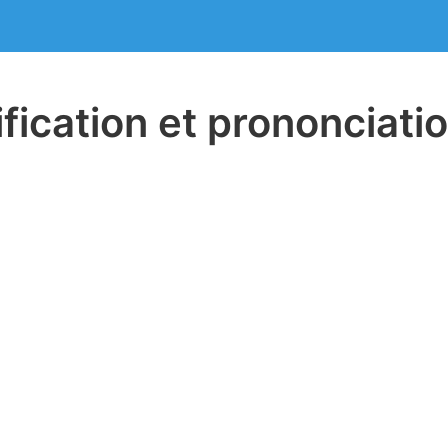
ification et prononciati