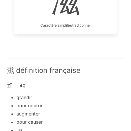
滋
Caractère simplifié/traditionnel
滋 définition française
zī
grandir
pour nourrir
augmenter
pour causer
jus