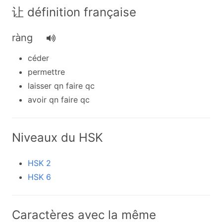
让 définition française
ràng
céder
permettre
laisser qn faire qc
avoir qn faire qc
Niveaux du HSK
HSK 2
HSK 6
Caractères avec la même