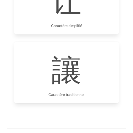
让
Caractère simplifié
讓
Caractère traditionnel