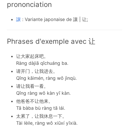
prononciation
譲
: Variante japonaise de 讓 | 让;
Phrases d'exemple avec 让
让大家起床吧。
Ràng dàjiā qǐchuáng ba.
请开门，让我进去。
Qǐng kāimén, ràng wǒ jìnqù.
请让我看一看。
Qǐng ràng wǒ kàn yī kàn.
他爸爸不让他来。
Tā bàba bù ràng tā lái.
太累了，让我休息一下。
Tài lèile, ràng wǒ xiūxí yīxià.