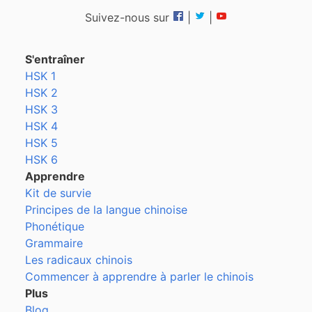
Suivez-nous sur
|
|
S'entraîner
HSK 1
HSK 2
HSK 3
HSK 4
HSK 5
HSK 6
Apprendre
Kit de survie
Principes de la langue chinoise
Phonétique
Grammaire
Les radicaux chinois
Commencer à apprendre à parler le chinois
Plus
Blog