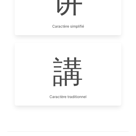
讲
Caractère simplifié
講
Caractère traditionnel