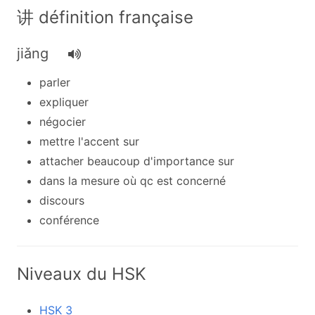
讲 définition française
jiǎng
parler
expliquer
négocier
mettre l'accent sur
attacher beaucoup d'importance sur
dans la mesure où qc est concerné
discours
conférence
Niveaux du HSK
HSK 3