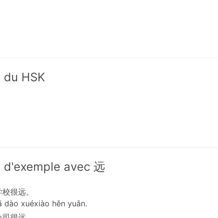
x du HSK
 d'exemple avec 远
学校很远。
ā dào xuéxiào hěn yuǎn.
公司很远。