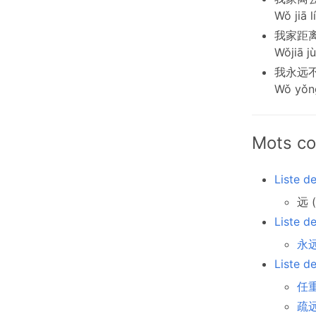
Wǒ jiā 
我家距
Wǒjiā j
我永远
Wǒ yǒng
Mots co
Liste d
远 (
Liste d
永远
Liste d
任重
疏远 