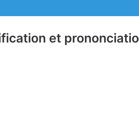
ification et prononciati