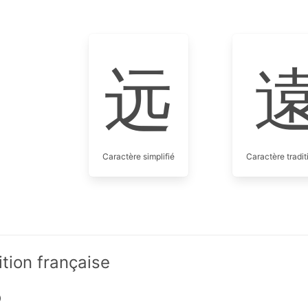
远
Caractère simplifié
Caractère tradit
ition française