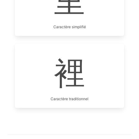
里
Caractère simplifié
裡
Caractère traditionnel