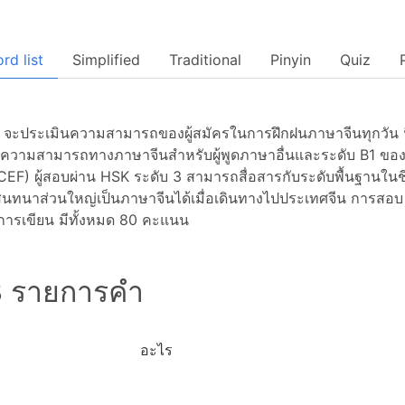
rd list
Simplified
Traditional
Pinyin
Quiz
จะประเมินความสามารถของผู้สมัครในการฝึกฝนภาษาจีนทุกวัน นี่แส
ั่งความสามารถทางภาษาจีนสำหรับผู้พูดภาษาอื่นและระดับ B1
CEF) ผู้สอบผ่าน HSK ระดับ 3 สามารถสื่อสารกับระดับพื้นฐานใน
ทนาส่วนใหญ่เป็นภาษาจีนได้เมื่อเดินทางไปประเทศจีน การสอบ
ารเขียน มีทั้งหมด 80 คะแนน
 รายการคำ
อะไร