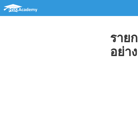
รายก
อย่า