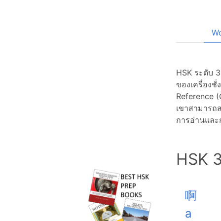
Wo
HSK ระดับ 3 
ของเครื่องช
Reference (
เขาสามารถสน
การอ่านและก
HSK 3
啊
a