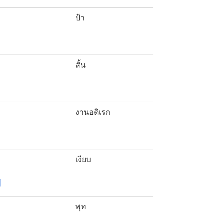
ป้า
สั้น
งานอดิเรก
เงียบ
g
พุท