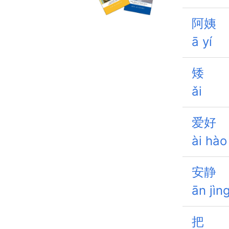
阿姨
ā yí
矮
ǎi
爱好
ài hào
安静
ān jìn
把