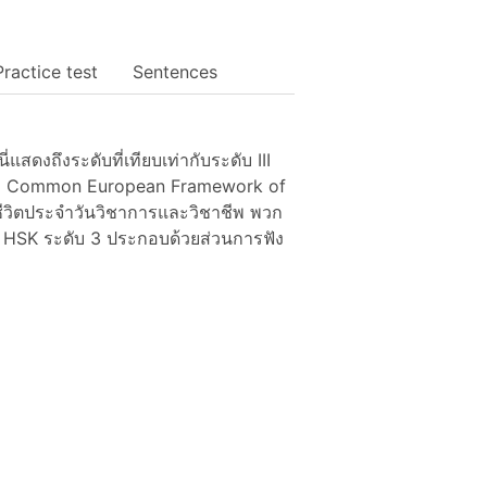
Practice test
Sentences
ดงถึงระดับที่เทียบเท่ากับระดับ III
 ของ Common European Framework of
ชีวิตประจำวันวิชาการและวิชาชีพ พวก
 HSK ระดับ 3 ประกอบด้วยส่วนการฟัง