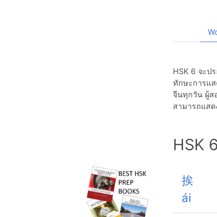
Wo
HSK 6 จะประ
ทักษะการแสด
จีนทุกวัน ผู
สามารถแสดงอ
HSK 6
挨
ái