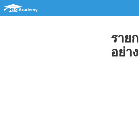
รายก
อย่า