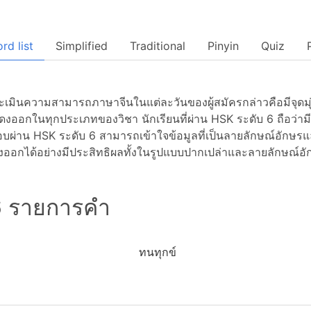
rd list
Simplified
Traditional
Pinyin
Quiz
เมินความสามารถภาษาจีนในแต่ละวันของผู้สมัครกล่าวคือมีจุดมุ
งออกในทุกประเภทของวิชา นักเรียนที่ผ่าน HSK ระดับ 6 ถือว
้สอบผ่าน HSK ระดับ 6 สามารถเข้าใจข้อมูลที่เป็นลายลักษณ์อักษรแ
อกได้อย่างมีประสิทธิผลทั้งในรูปแบบปากเปล่าและลายลักษณ์อั
 รายการคำ
ทนทุกข์