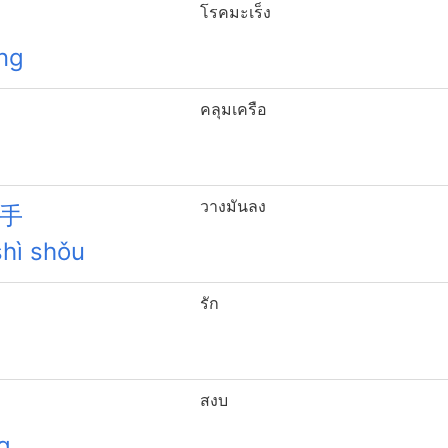
โรคมะเร็ง
ng
คลุมเครือ
วางมันลง
手
shì shǒu
รัก
สงบ
g