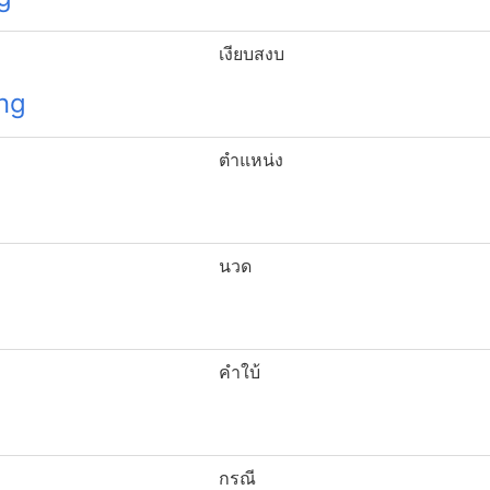
เงียบสงบ
ng
ตำแหน่ง
นวด
คำใบ้
กรณี