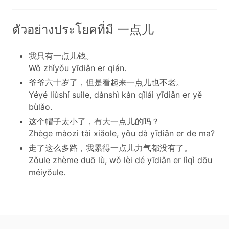
ตัวอย่างประโยคที่มี 一点儿
我只有一点儿钱。
Wǒ zhǐyǒu yīdiǎn er qián.
爷爷六十岁了，但是看起来一点儿也不老。
Yéyé liùshí suìle, dànshì kàn qǐlái yīdiǎn er yě
bùlǎo.
这个帽子太小了，有大一点儿的吗？
Zhège màozi tài xiǎole, yǒu dà yīdiǎn er de ma?
走了这么多路，我累得一点儿力气都没有了。
Zǒule zhème duō lù, wǒ lèi dé yīdiǎn er lìqì dōu
méiyǒule.