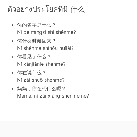
ตัวอย่างประโยคที่มี 什么
你的名字是什么？
Nǐ de míngzì shì shénme?
你什么时候回来？
Nǐ shénme shíhòu huílái?
你看见了什么？
Nǐ kànjiànle shénme?
你在说什么？
Nǐ zài shuō shénme?
妈妈，你在想什么呢？
Māmā, nǐ zài xiǎng shénme ne?