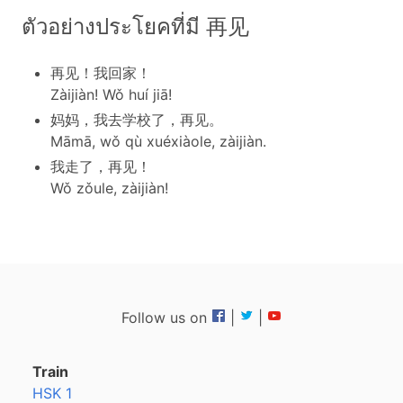
ตัวอย่างประโยคที่มี 再见
再见！我回家！
Zàijiàn! Wǒ huí jiā!
妈妈，我去学校了，再见。
Māmā, wǒ qù xuéxiàole, zàijiàn.
我走了，再见！
Wǒ zǒule, zàijiàn!
Follow us on
|
|
Train
HSK 1