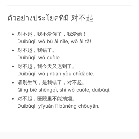
ตัวอย่างประโยคที่มี 对不起
对不起，我不爱你了，我爱她！
Duìbùqǐ, wǒ bù ài nǐle, wǒ ài tā!
对不起，我错了。
Duìbùqǐ, wǒ cuòle.
对不起，我今天又迟到了。
Duìbùqǐ, wǒ jīntiān yòu chídàole.
请别生气，是我错了，对不起。
Qǐng bié shēngqì, shì wǒ cuòle, duìbùqǐ.
对不起，医院里不能抽烟。
Duìbùqǐ, yīyuàn lǐ bùnéng chōuyān.