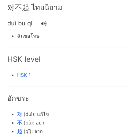
对不起 ไทยนิยาม
duì bu qǐ
ฉันขอโทษ
HSK level
HSK 1
อักขระ
对
(duì): แก้ไข
不
(bù): อย่า
起
(qǐ): จาก