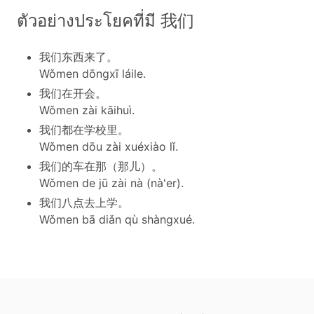
ตัวอย่างประโยคที่มี 我们
我们东西来了。
Wǒmen dōngxī láile.
我们在开会。
Wǒmen zài kāihuì.
我们都在学校里。
Wǒmen dōu zài xuéxiào lǐ.
我们的车在那（那儿）。
Wǒmen de jū zài nà (nà'er).
我们八点去上学。
Wǒmen bā diǎn qù shàngxué.