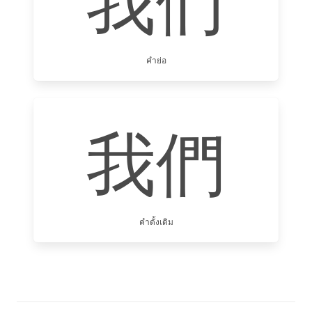
我们
คำย่อ
我們
คำดั้งเดิม