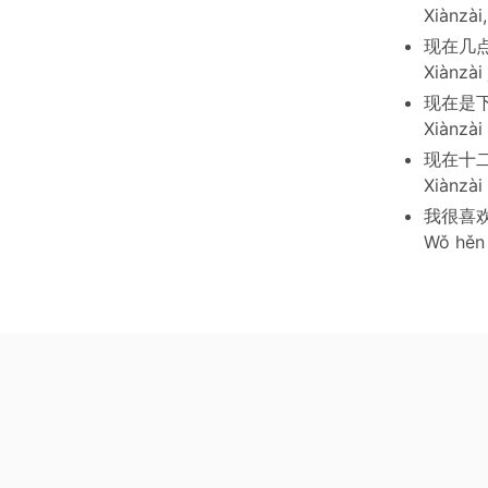
Xiànzài,
现在几
Xiànzài 
现在是下
Xiànzài
现在十
Xiànzài 
我很喜
Wǒ hěn 