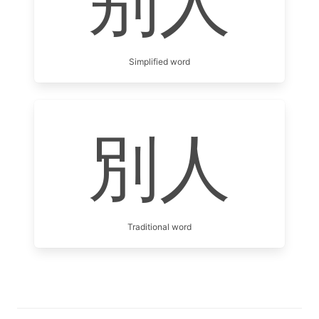
别人
Simplified word
別人
Traditional word