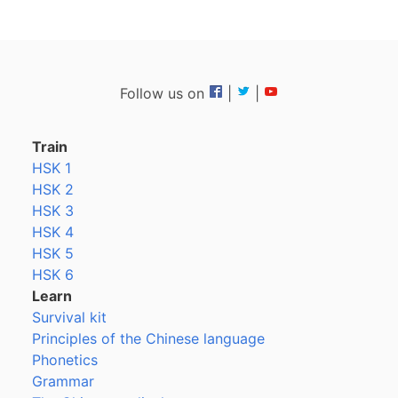
Follow us on
|
|
Train
HSK 1
HSK 2
HSK 3
HSK 4
HSK 5
HSK 6
Learn
Survival kit
Principles of the Chinese language
Phonetics
Grammar