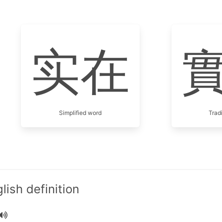
实在
Simplified word
Trad
ish definition