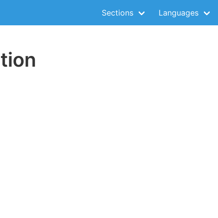
Sections
Languages
tion