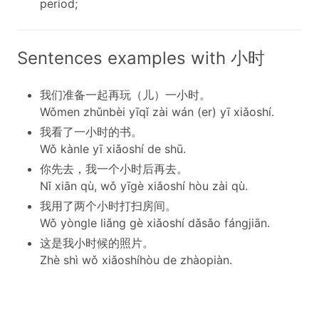
period;
Sentences examples with 小时
我们准备一起再玩（儿）一小时。
Wǒmen zhǔnbèi yīqǐ zài wán (er) yī xiǎoshí.
我看了一小时的书。
Wǒ kànle yī xiǎoshí de shū.
你先去，我一个小时后再去。
Nǐ xiān qù, wǒ yīgè xiǎoshí hòu zài qù.
我用了两个小时打扫房间。
Wǒ yòngle liǎng gè xiǎoshí dǎsǎo fángjiān.
这是我小时候的照片。
Zhè shì wǒ xiǎoshíhòu de zhàopiàn.