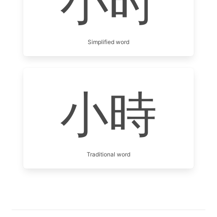
小时
Simplified word
小時
Traditional word