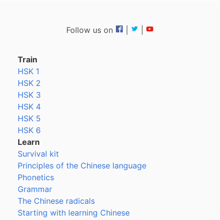
Follow us on
|
|
Train
HSK 1
HSK 2
HSK 3
HSK 4
HSK 5
HSK 6
Learn
Survival kit
Principles of the Chinese language
Phonetics
Grammar
The Chinese radicals
Starting with learning Chinese