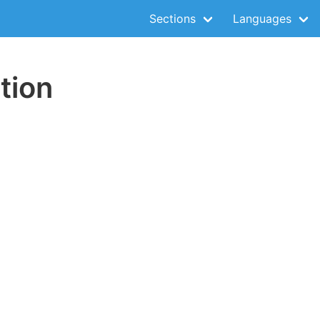
Sections
Languages
tion