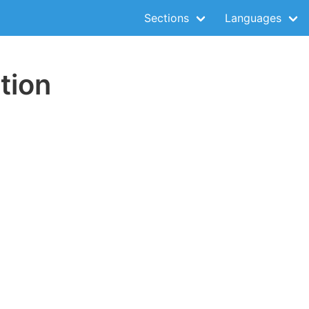
Sections
Languages
tion