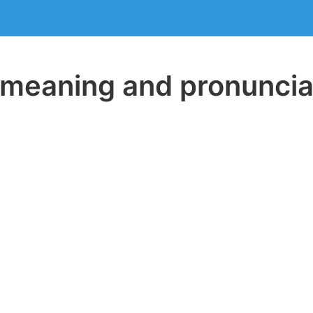
eaning and pronuncia