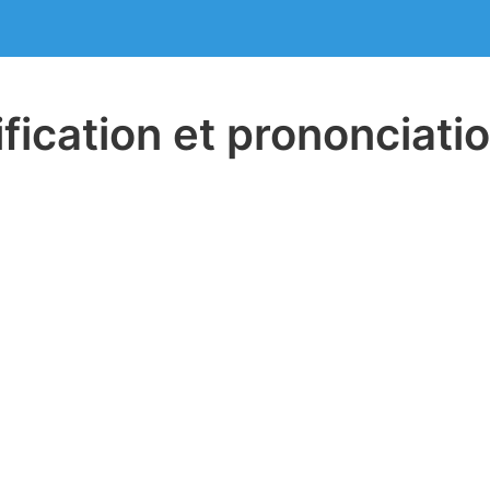
ification et prononciati