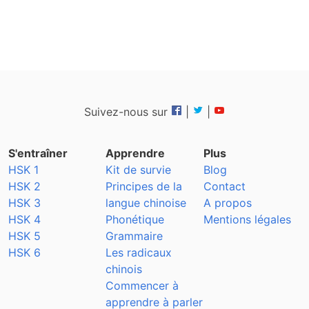
Suivez-nous sur
|
|
S'entraîner
Apprendre
Plus
HSK 1
Kit de survie
Blog
HSK 2
Principes de la
Contact
HSK 3
langue chinoise
A propos
HSK 4
Phonétique
Mentions légales
HSK 5
Grammaire
HSK 6
Les radicaux
chinois
Commencer à
apprendre à parler