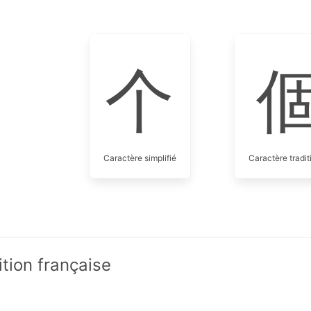
个
Caractère simplifié
Caractère tradit
ition française