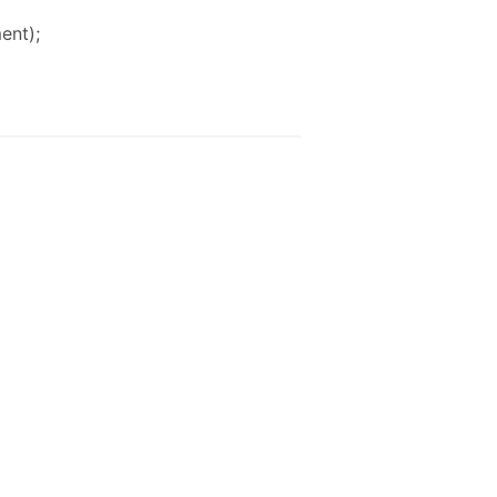
ent);