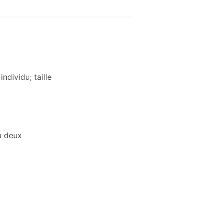
ndividu; taille
ou deux