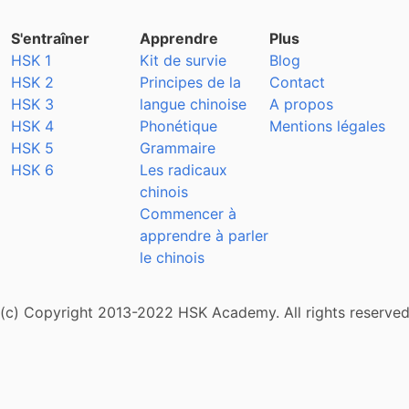
S'entraîner
Apprendre
Plus
HSK 1
Kit de survie
Blog
HSK 2
Principes de la
Contact
HSK 3
langue chinoise
A propos
HSK 4
Phonétique
Mentions légales
HSK 5
Grammaire
HSK 6
Les radicaux
chinois
Commencer à
apprendre à parler
le chinois
(c) Copyright 2013-2022 HSK Academy. All rights reserve