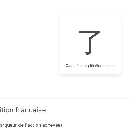
了
Caractère simplifié/traditionnel
ition française
arqueur de l'action achevée)