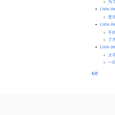
为了 
Liste d
受不了
Liste d
不得
了不起
Liste d
大不
一目了
师