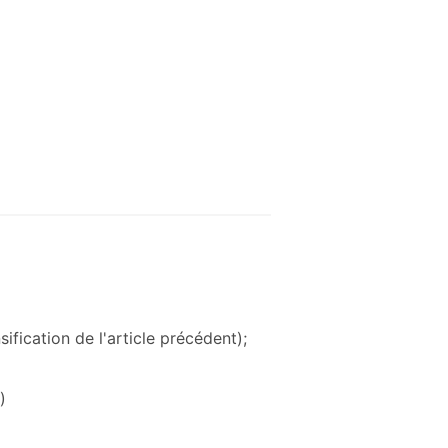
ification de l'article précédent);
)