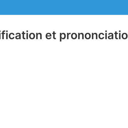
ification et prononciati