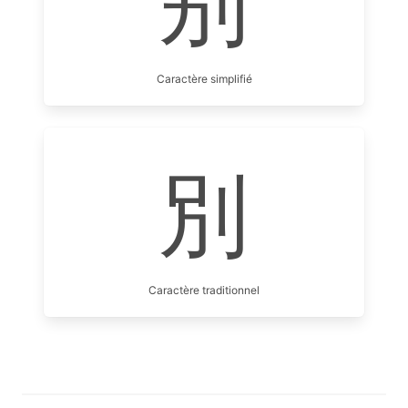
别
Caractère simplifié
別
Caractère traditionnel