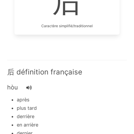
后
Caractère simplifié/traditionnel
后 définition française
hòu
après
plus tard
derrière
en arrière
dernier