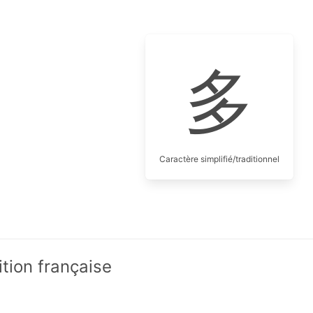
多
Caractère simplifié/traditionnel
ition française