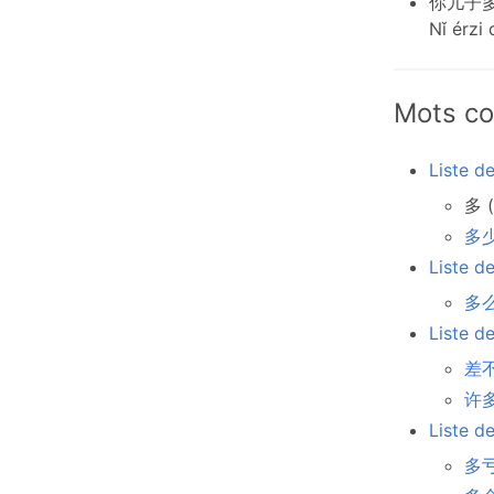
你儿子
Nǐ érzi
Mots co
Liste d
多 (
多少
Liste d
多么
Liste d
差不
许多
Liste d
多亏