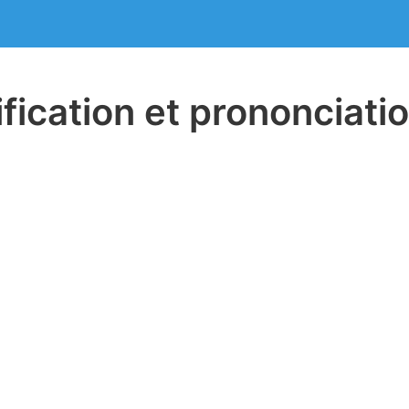
ification et prononciati