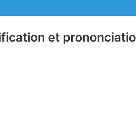
ification et prononciati