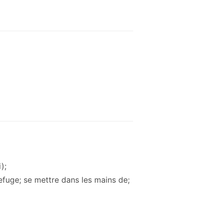
);
efuge; ​​se mettre dans les mains de;