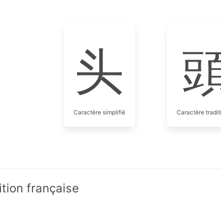
头
Caractère simplifié
Caractère tradit
ition française