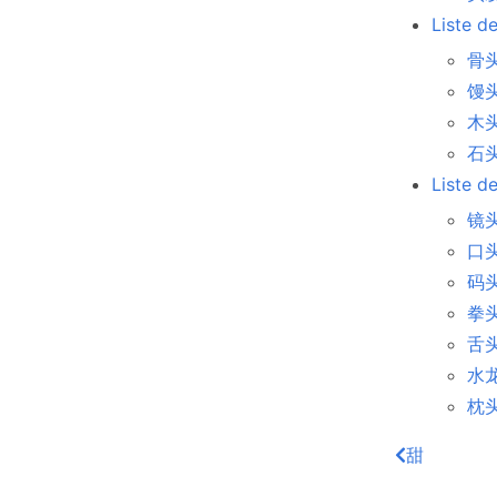
Liste d
骨头
馒头
木头
石头 
Liste d
镜头 
口头
码头
拳头
舌头
水龙头
枕头
甜