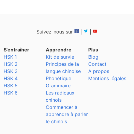
Suivez-nous sur
|
|
S'entraîner
Apprendre
Plus
HSK 1
Kit de survie
Blog
HSK 2
Principes de la
Contact
HSK 3
langue chinoise
A propos
HSK 4
Phonétique
Mentions légales
HSK 5
Grammaire
HSK 6
Les radicaux
chinois
Commencer à
apprendre à parler
le chinois