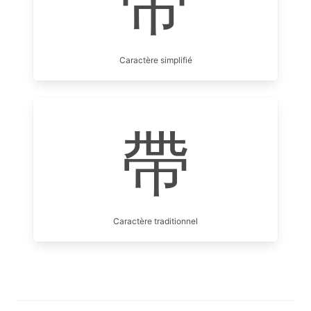
带
Caractère simplifié
帶
Caractère traditionnel