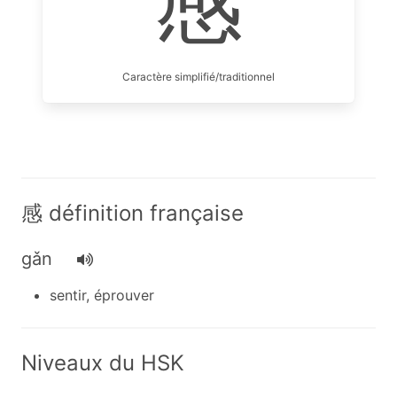
感
Caractère simplifié/traditionnel
感 définition française
gǎn
sentir, éprouver
Niveaux du HSK