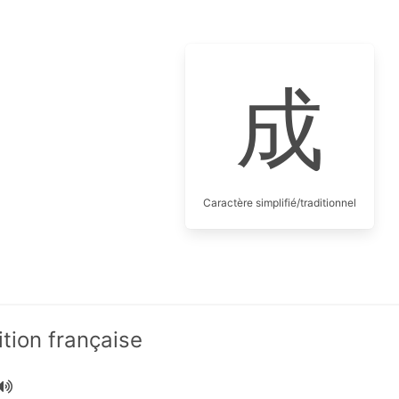
成
Caractère simplifié/traditionnel
ition française