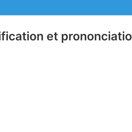
ification et prononciati