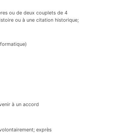
ères ou de deux couplets de 4
stoire ou à une citation historique;
nformatique)
venir à un accord
 volontairement; exprès